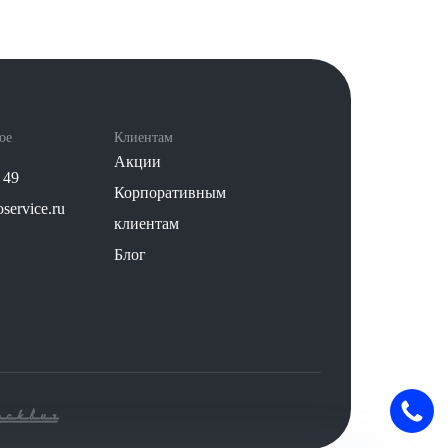
ое
Клиентам
Акции
 49
Корпоративным
service.ru
клиентам
Блог