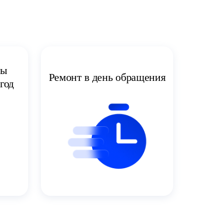
ты
Ремонт в день обращения
год