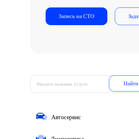
Запись на СТО
Зада
Автосервис
Диагностика