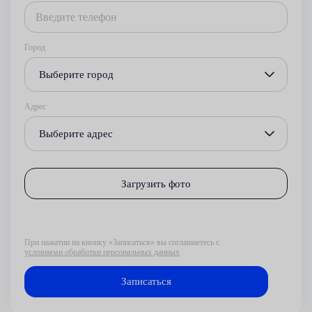
Город
Выберите город
Адрес
Выберите адрес
Загрузить фото
При нажатии на кнопку «Записаться» вы соглашаетесь с
условиями обработки персональных данных