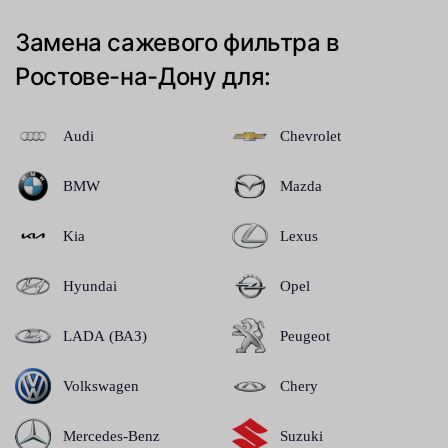
Замена сажевого фильтра в
Ростове-на-Дону для:
Audi
Chevrolet
BMW
Mazda
Kia
Lexus
Hyundai
Opel
LADA (ВАЗ)
Peugeot
Volkswagen
Chery
Mercedes-Benz
Suzuki