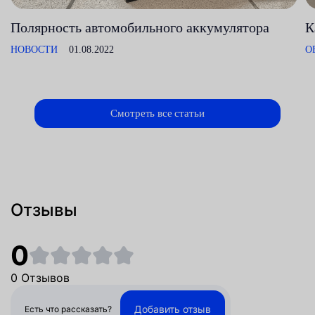
Полярность автомобильного аккумулятора
К
НОВОСТИ
01.08.2022
О
Смотреть все статьи
Отзывы
0
0 Отзывов
Добавить отзыв
Есть что рассказать?