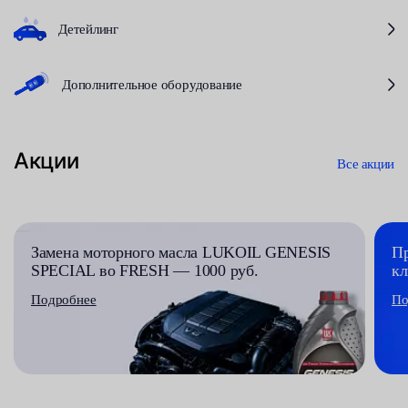
Детейлинг
Дополнительное оборудование
Акции
Все акции
Замена моторного масла LUKOIL GENESIS
Пр
SPECIAL во FRESH — 1000 руб.
кл
Подробнее
По