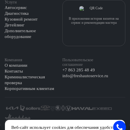
Услуги
Автосервис
Диагностика
В приложении история визитов на
Кузовной ремонт
сервис и рекомендации мастера
Детейлинг
Дополнительное
оборудование
Компания
Пользовательское
соглашение
О компании
+7 863 285 48 49
Контакты
info@freshautoservice.ru
Криминалистическая
проверка
Корпоративным клиентам
©️ 2026 Fresh Auto
Веб-сайт использует cookies для обеспечания удобства