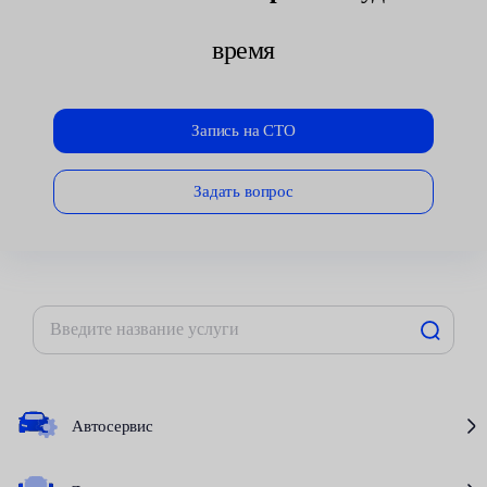
время
Запись на СТО
Задать вопрос
Автосервис