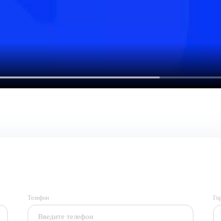
Телефон
Го