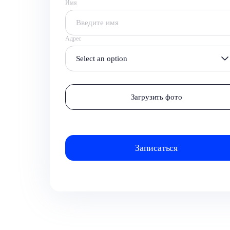
Имя
Адрес
Select an option
Загрузить фото