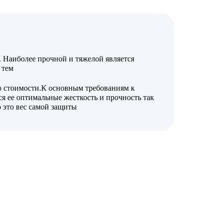
 Наиболее прочной и тяжелой является
 тем
о стоимости.К основным требованиям к
ся ее оптимальные жесткость и прочность так
 это вес самой защиты