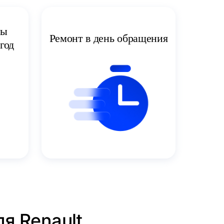
ты
Ремонт в день обращения
год
я Renault