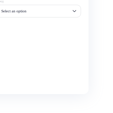
род
Select an option