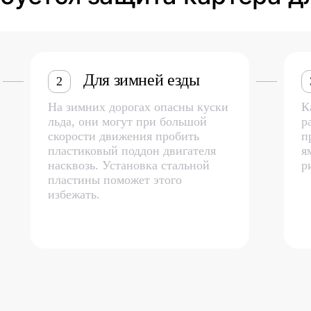
Для зимней езды
2
На зимних дорогах опасны куски
К
льда, они могут при большой
р
скорости движения пробить
п
пластиковый поддон двигателя
я
насквозь. Установка стальной
р
пластины поможет этого
избежать.