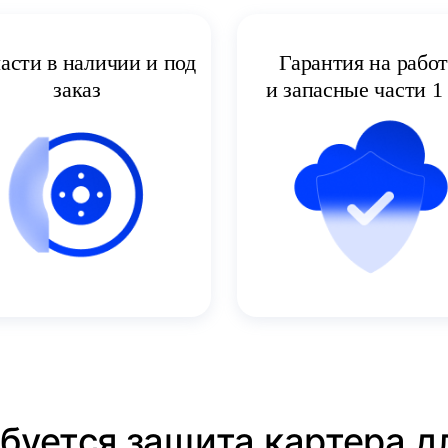
асти в наличии и под
Гарантия на рабо
заказ
и запасные части 1 
ебуется защита картера дл