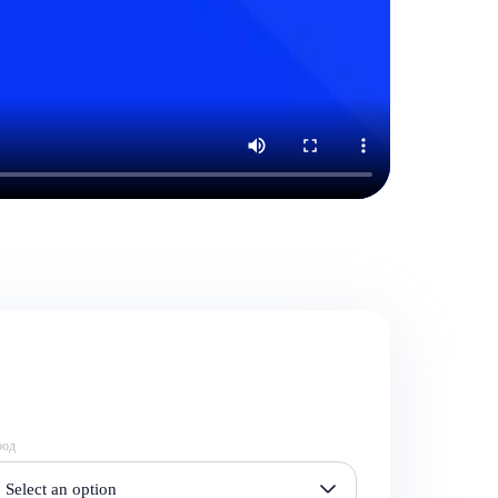
род
Select an option