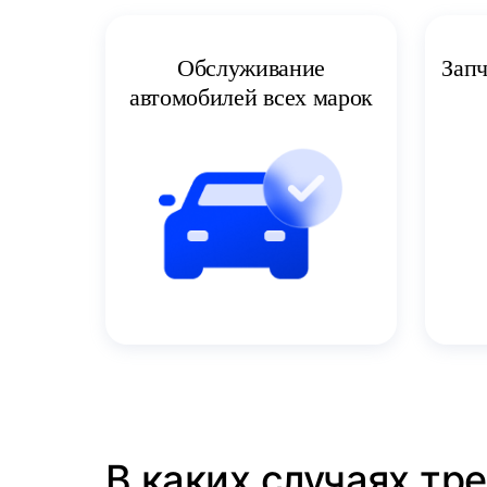
Запч
Обслуживание
автомобилей всех марок
В каких случаях тр