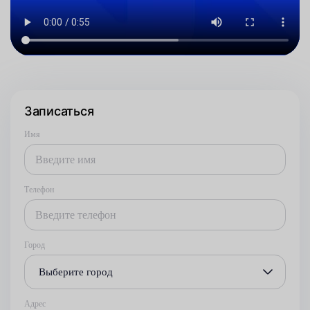
Записаться
Имя
Телефон
Город
Выберите город
Адрес