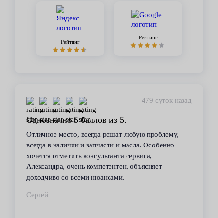
Рейтинг
Рейтинг
450 суток назад
Стабильное качество
В течение 6 лет пользуюсь услугами данного
сервиса. Высокий профессионализм персонала
всегда помогал решить возникающие с
автомобилем проблемы. Все работы по
техобслуживанию проводились качественно и в
срок.
Владимир