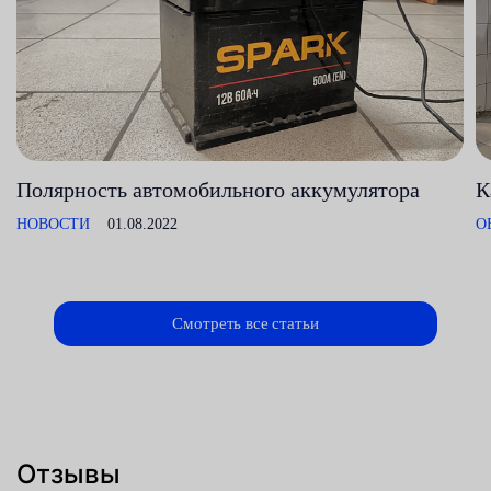
Полярность автомобильного аккумулятора
К
НОВОСТИ
01.08.2022
О
Смотреть все статьи
Отзывы