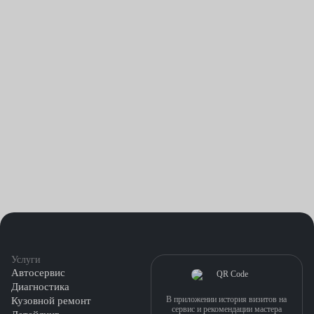
Услуги
Автосервис
Диагностика
В приложении история визитов на
Кузовной ремонт
сервис и рекомендации мастера