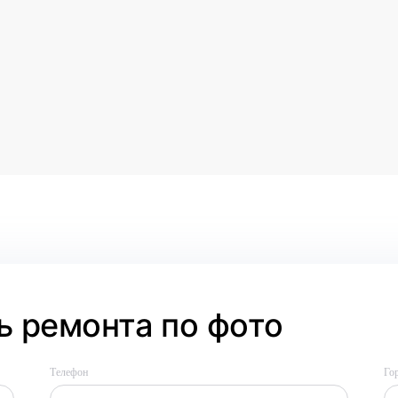
 ремонта по фото
Телефон
Го