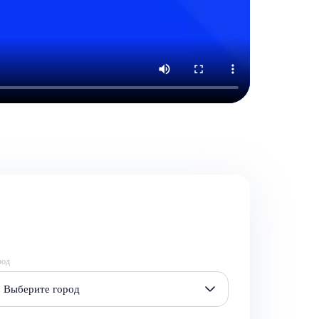
род
Выберите город