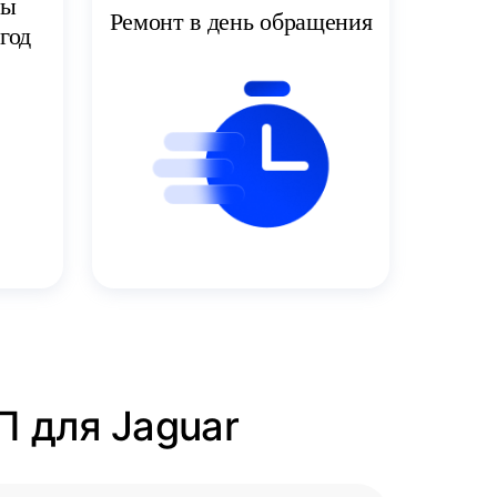
ты
Ремонт в день обращения
год
П для Jaguar