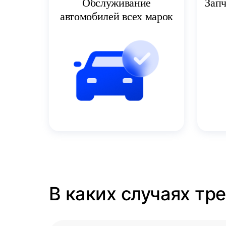
Запч
Обслуживание
автомобилей всех марок
В каких случаях тр