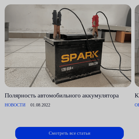
Полярность автомобильного аккумулятора
К
НОВОСТИ
01.08.2022
О
Смотреть все статьи