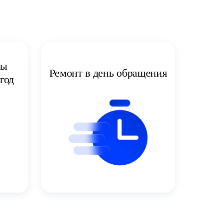
ты
Ремонт в день обращения
год