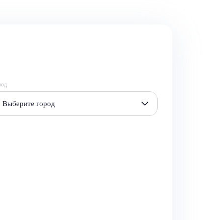
род
Выберите город