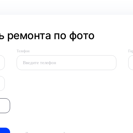
 ремонта по фото
Телефон
Го