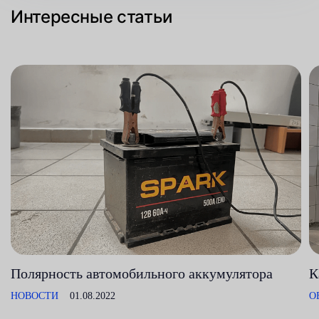
Интересные статьи
Полярность автомобильного аккумулятора
К
НОВОСТИ
01.08.2022
О