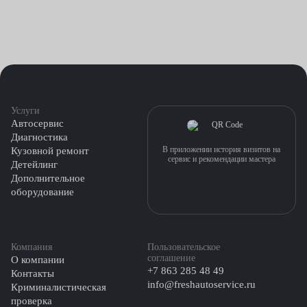
Услуги
Автосервис
Диагностика
В приложении история визитов на
Кузовной ремонт
сервис и рекомендации мастера
Детейлинг
Дополнительное
оборудование
Компания
Пользовательское
соглашение
О компании
+7 863 285 48 49
Контакты
info@freshautoservice.ru
Криминалистическая
проверка