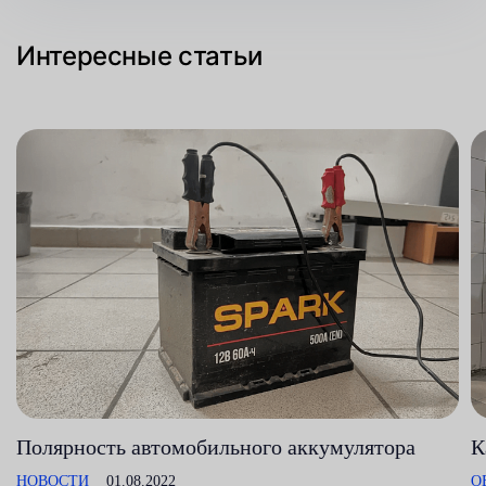
Интересные статьи
Полярность автомобильного аккумулятора
К
НОВОСТИ
01.08.2022
О