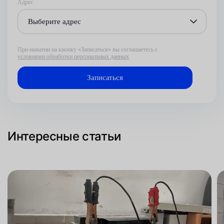
Адрес
Выберите адрес
При нажатии на кнопку «Записаться» вы соглашаетесь с
условиями обработки персональных данных
Интересные статьи