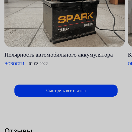
Полярность автомобильного аккумулятора
К
НОВОСТИ
01.08.2022
О
Смотреть все статьи
Отзывы