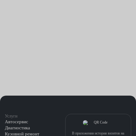
Услуги
Автосервис
Диагностика
В приложении история визитов на
Кузовной ремонт