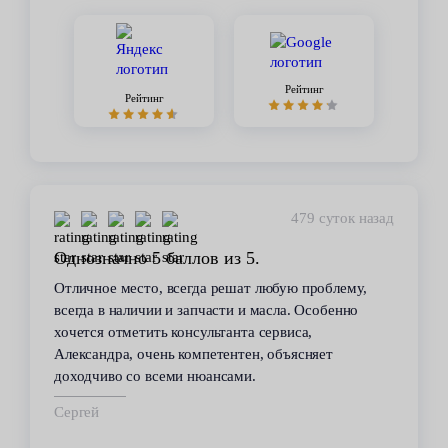
Рейтинг
Рейтинг
479 суток назад
Однозначно 5 баллов из 5.
Отличное место, всегда решат любую проблему,
всегда в наличии и запчасти и масла. Особенно
хочется отметить консультанта сервиса,
Александра, очень компетентен, объясняет
доходчиво со всеми нюансами.
Сергей