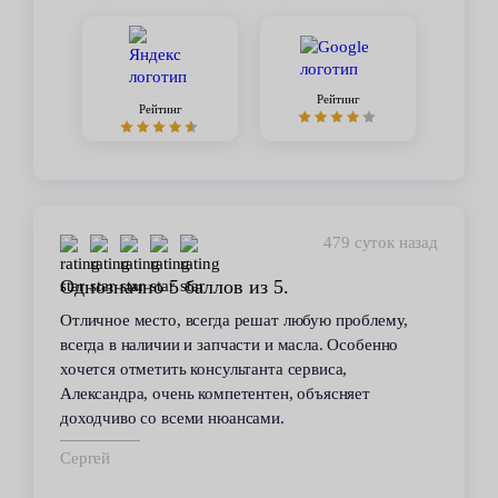
Рейтинг
Рейтинг
479 суток назад
Однозначно 5 баллов из 5.
Отличное место, всегда решат любую проблему,
всегда в наличии и запчасти и масла. Особенно
хочется отметить консультанта сервиса,
Александра, очень компетентен, объясняет
доходчиво со всеми нюансами.
Сергей