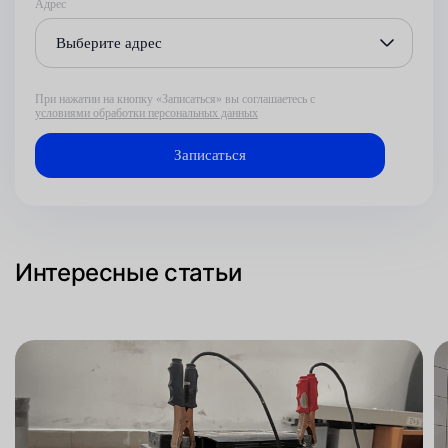
Адрес
Выберите адрес
При нажатии на кнопку «Записаться» вы соглашаетесь с
условиями обработки персональных данных
Интересные статьи