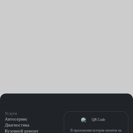
Услуги
Автосервис
Диагностика
В приложении история визитов на
Кузовной ремонт