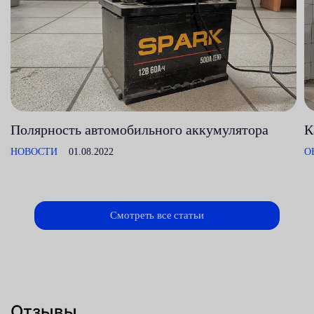
Полярность автомобильного аккумулятора
К
НОВОСТИ
01.08.2022
О
Смотреть все статьи
Отзывы