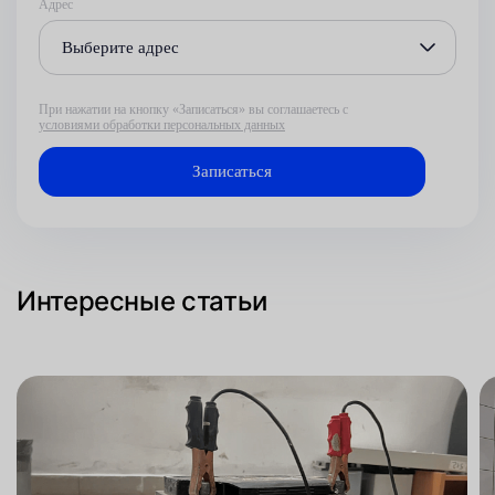
Адрес
Выберите адрес
При нажатии на кнопку «Записаться» вы соглашаетесь с
условиями обработки персональных данных
Интересные статьи