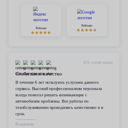
Рейтинг
Рейтинг
451 сутки назад
Стабильное качество
В течение 6 лет пользуюсь услугами данного
сервиса. Высокий профессионализм персонала
всегда помогал решить возникающие с
автомобилем проблемы. Все работы по
техобслуживанию проводились качественно и в
срок.
Владимир