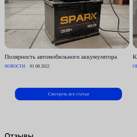
Полярность автомобильного аккумулятора
К
НОВОСТИ
01.08.2022
О
Смотреть все статьи
Отзывы