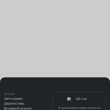
Услуги
Автосервис
Диагностика
В приложении история визитов на
Кузовной ремонт