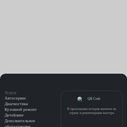
Услуги
Автосервис
Диагностика
В приложении история визитов на
Кузовной ремонт
сервис и рекомендации мастера
Детейлинг
Дополнительное
оборудование