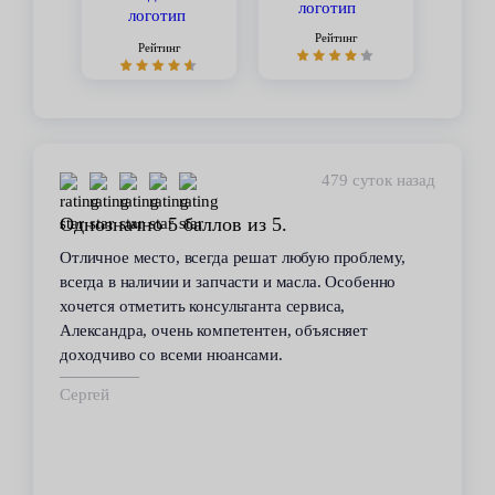
Рейтинг
Рейтинг
479 суток назад
Однозначно 5 баллов из 5.
Отличное место, всегда решат любую проблему,
всегда в наличии и запчасти и масла. Особенно
хочется отметить консультанта сервиса,
Александра, очень компетентен, объясняет
доходчиво со всеми нюансами.
Сергей