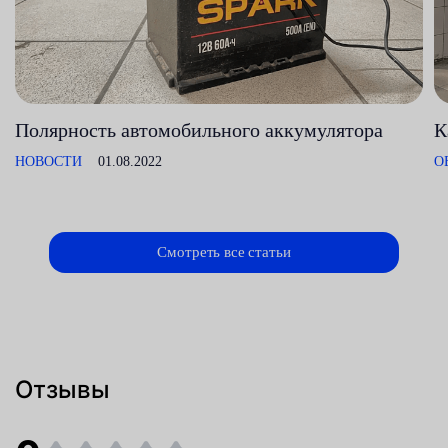
Полярность автомобильного аккумулятора
К
НОВОСТИ
01.08.2022
О
Смотреть все статьи
Отзывы