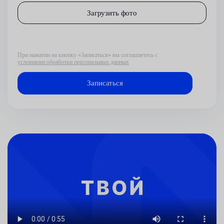
Загрузить фото
При нажатии на кнопку «Записаться» вы соглашаетесь с
условиями обработки персональных данных