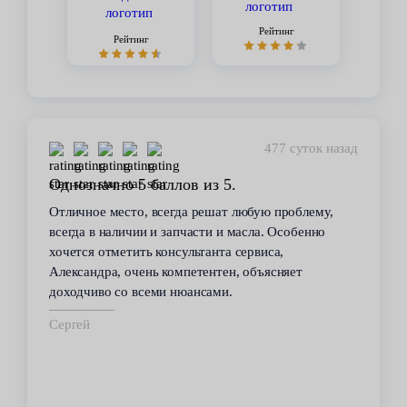
Рейтинг
Рейтинг
477 суток назад
Однозначно 5 баллов из 5.
Отличное место, всегда решат любую проблему,
всегда в наличии и запчасти и масла. Особенно
хочется отметить консультанта сервиса,
Александра, очень компетентен, объясняет
доходчиво со всеми нюансами.
Сергей