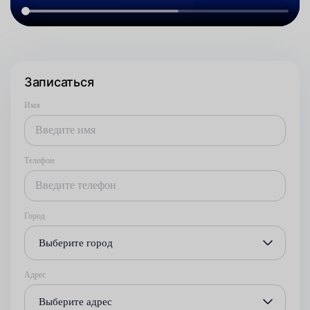
Записаться
Имя
Телефон
Город
Выберите город
Адрес
Выберите адрес