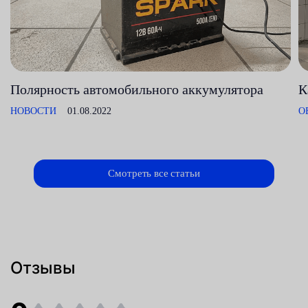
Полярность автомобильного аккумулятора
К
НОВОСТИ
01.08.2022
О
Смотреть все статьи
Отзывы