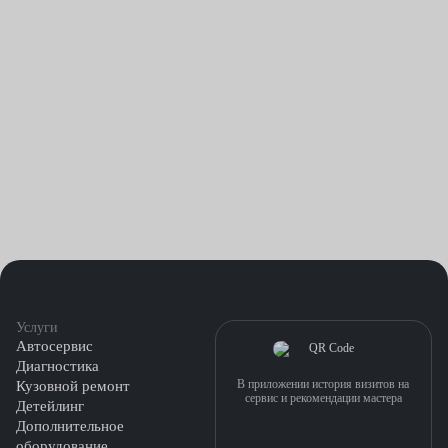
Услуги
Автосервис
Диагностика
В приложении история визитов на
Кузовной ремонт
сервис и рекомендации мастера
Детейлинг
Дополнительное
оборудование