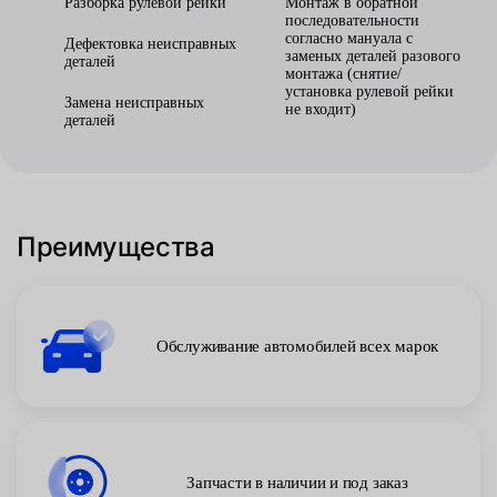
Разборка рулевой рейки
Монтаж в обратной
последовательности
согласно мануала с
Дефектовка неисправных
заменых деталей разового
деталей
монтажа (снятие/
установка рулевой рейки
Замена неисправных
не входит)
деталей
Преимущества
Обслуживание автомобилей всех марок
Запчасти в наличии и под заказ