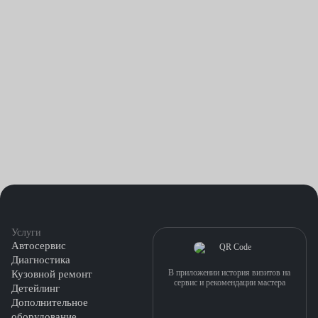
Услуги
Автосервис
Диагностика
В приложении история визитов на
Кузовной ремонт
сервис и рекомендации мастера
Детейлинг
Дополнительное
оборудование