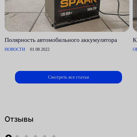
Полярность автомобильного аккумулятора
К
НОВОСТИ
01.08.2022
О
Смотреть все статьи
Отзывы