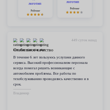
Рейтинг
Рейтинг
449 суток назад
Стабильное качество
В течение 6 лет пользуюсь услугами данного
сервиса. Высокий профессионализм персонала
всегда помогал решить возникающие с
автомобилем проблемы. Все работы по
техобслуживанию проводились качественно и в
срок.
Владимир