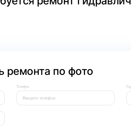
ебуется ремонт гидравли
 ремонта по фото
Телефон
Го