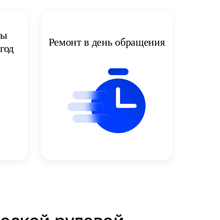
ты
Ремонт в день обращения
год