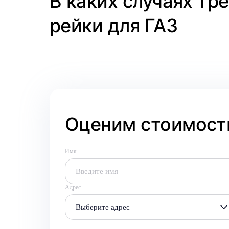
В каких случаях тр
рейки для ГАЗ
Оценим стоимость
Имя
Адрес
Выберите адрес