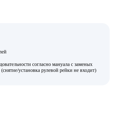
лей
довательности согласно мануала с заменых
 (снятие/установка рулевой рейки не входит)