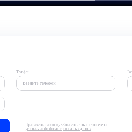
Телефон
Го
При нажатии на кнопку «Записаться» вы соглашаетесь с
условиями обработки персональных данных