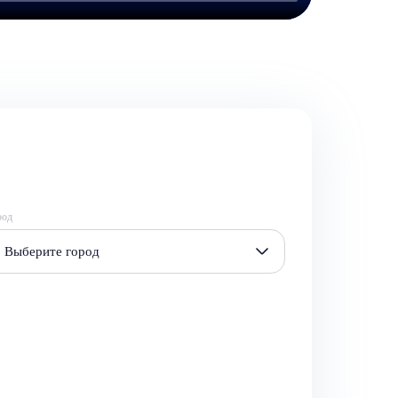
род
Выберите город