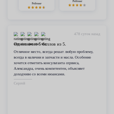
Рейтинг
Рейтинг
478 суток назад
Однозначно 5 баллов из 5.
Отличное место, всегда решат любую проблему,
всегда в наличии и запчасти и масла. Особенно
хочется отметить консультанта сервиса,
Александра, очень компетентен, объясняет
доходчиво со всеми нюансами.
Сергей