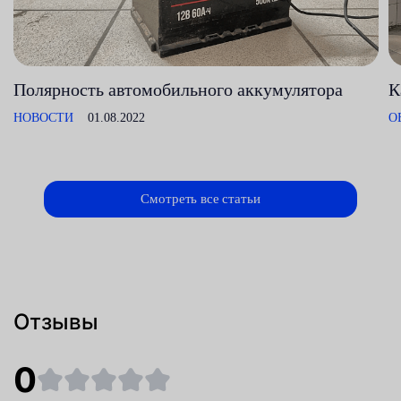
Полярность автомобильного аккумулятора
К
НОВОСТИ
01.08.2022
О
Смотреть все статьи
Отзывы
0