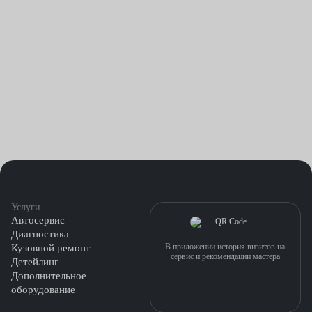
Услуги
Автосервис
Диагностика
В приложении история визитов на
Кузовной ремонт
сервис и рекомендации мастера
Детейлинг
Дополнительное
оборудование