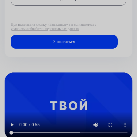
При нажатии на кнопку «Записаться» вы соглашаетесь с
условиями обработки персональных данных