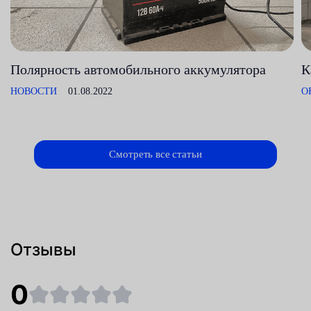
Полярность автомобильного аккумулятора
К
НОВОСТИ
01.08.2022
О
Смотреть все статьи
Отзывы
0