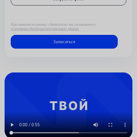
При нажатии на кнопку «Записаться» вы соглашаетесь с
условиями обработки персональных данных