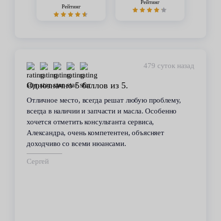
Рейтинг
Рейтинг
479 суток назад
Однозначно 5 баллов из 5.
Отличное место, всегда решат любую проблему,
всегда в наличии и запчасти и масла. Особенно
хочется отметить консультанта сервиса,
Александра, очень компетентен, объясняет
доходчиво со всеми нюансами.
Сергей