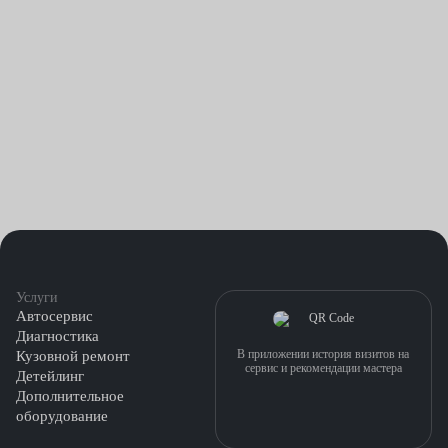
Услуги
Автосервис
Диагностика
В приложении история визитов на
Кузовной ремонт
сервис и рекомендации мастера
Детейлинг
Дополнительное
оборудование