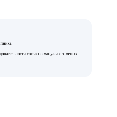
ипника
довательности согласно мануала с заменых