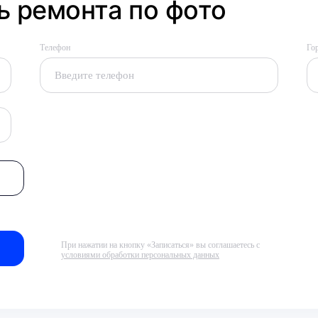
 ремонта по фото
Телефон
Го
При нажатии на кнопку «Записаться» вы соглашаетесь с
условиями обработки персональных данных