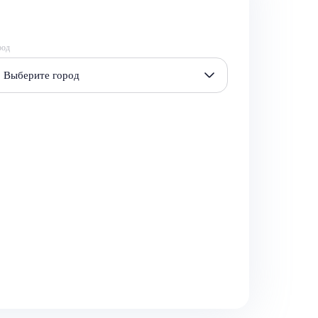
род
Выберите город