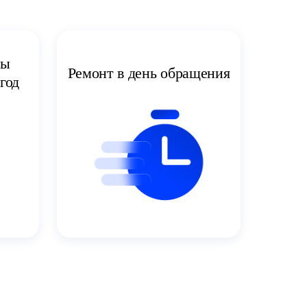
ты
Ремонт в день обращения
год