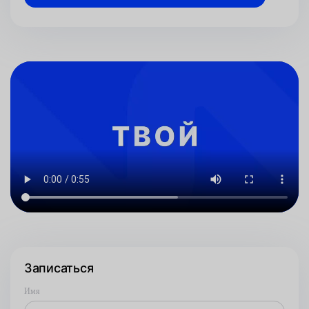
Записаться
Имя