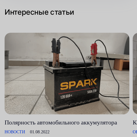
Интересные статьи
Полярность автомобильного аккумулятора
К
НОВОСТИ
01.08.2022
О