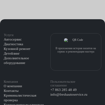
Услуги
Автосервис
Диагностика
В приложении история визитов на
Кузовной ремонт
сервис и рекомендации мастера
Детейлинг
Дополнительное
оборудование
Компания
Пользовательское
соглашение
О компании
+7 863 285 48 49
Контакты
info@freshautoservice.ru
Криминалистическая
проверка
Корпоративным клиентам