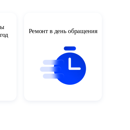
ты
Ремонт в день обращения
год