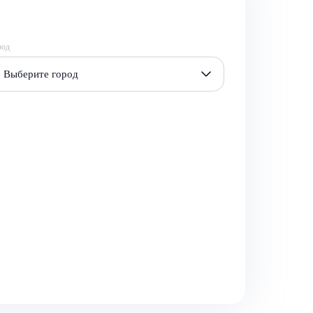
род
Выберите город