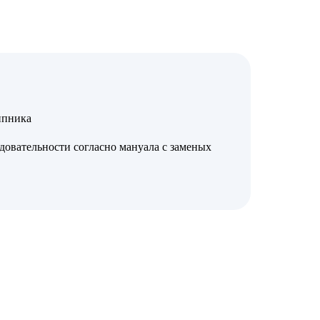
ипника
довательности согласно мануала с заменых