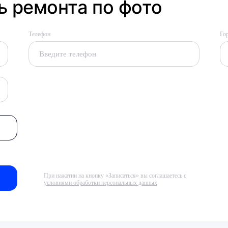
 ремонта по фото
Телефон
Го
При нажатии на кнопку «Записаться» вы соглашаетесь с
условиями обработки персональных данных