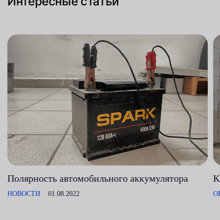
Интересные статьи
Полярность автомобильного аккумулятора
К
НОВОСТИ
01.08.2022
О