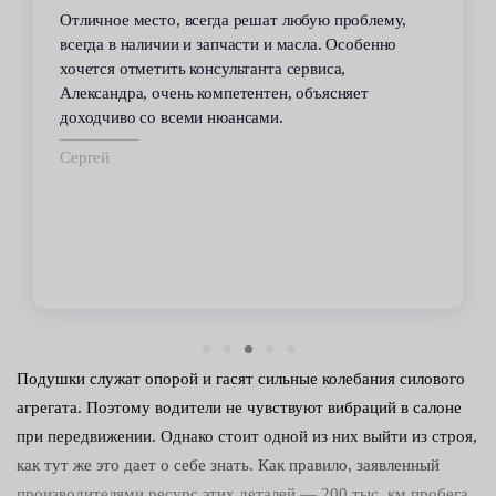
Отличное место, всегда решат любую проблему,
всегда в наличии и запчасти и масла. Особенно
хочется отметить консультанта сервиса,
Александра, очень компетентен, объясняет
доходчиво со всеми нюансами.
Сергей
Подушки служат опорой и гасят сильные колебания силового
агрегата. Поэтому водители не чувствуют вибраций в салоне
при передвижении. Однако стоит одной из них выйти из строя,
как тут же это дает о себе знать. Как правило, заявленный
производителями ресурс этих деталей — 200 тыс. км пробега