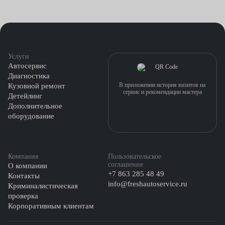
Услуги
Автосервис
Диагностика
В приложении история визитов на
Кузовной ремонт
сервис и рекомендации мастера
Детейлинг
Дополнительное
оборудование
Компания
Пользовательское
соглашение
О компании
+7 863 285 48 49
Контакты
info@freshautoservice.ru
Криминалистическая
проверка
Корпоративным клиентам