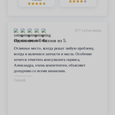
448 суток назад
Стабильное качество
В течение 6 лет пользуюсь услугами данного
сервиса. Высокий профессионализм персонала
всегда помогал решить возникающие с
автомобилем проблемы. Все работы по
техобслуживанию проводились качественно и в
срок.
Владимир