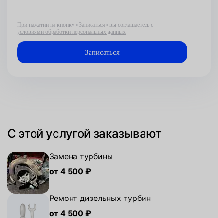
При нажатии на кнопку «Записаться» вы соглашаетесь с
условиями обработки персональных данных
С этой услугой заказывают
Замена турбины
от 4 500 ₽
Ремонт дизельных турбин
от 4 500 ₽