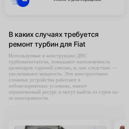
В каких случаях требуется
ремонт турбин для Fiat
Используемые в конструкции ДВС
турбонагнетатели, повышают наполняемость
цилиндров горючей смесью, и, как следствие —
увеличивают мощность. Эти конструктивно
сложные устройства работают в
неблагоприятных условиях, имеют
ограниченный ресурс и могут выйти из строя из-
за неисправности.