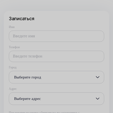
Записаться
Имя
Телефон
Город
Выберите город
Адрес
Выберите адрес
При нажатии на кнопку «Записаться» вы соглашаетесь с