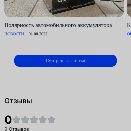
Полярность автомобильного аккумулятора
К
НОВОСТИ
01.08.2022
О
Смотреть все статьи
Отзывы
0
0 Отзывов