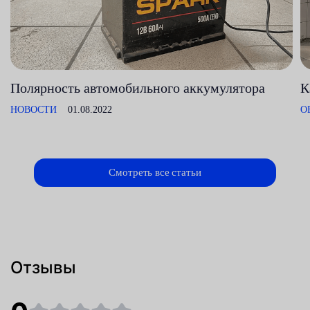
Полярность автомобильного аккумулятора
К
НОВОСТИ
01.08.2022
О
Смотреть все статьи
Отзывы