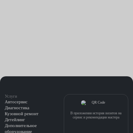
Услуги
Автосервис
Диагностика
В приложении история визитов на
Кузовной ремонт
сервис и рекомендации мастера
Детейлинг
Дополнительное
оборудование