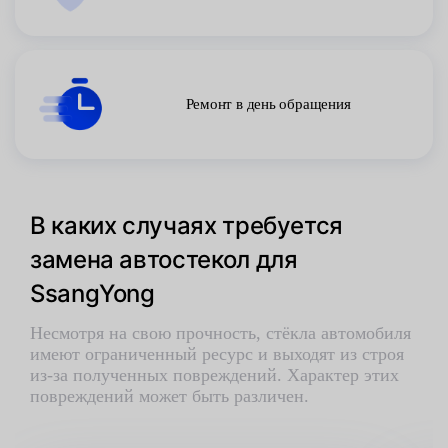
Ремонт в день обращения
В каких случаях требуется
замена автостекол для
SsangYong
Несмотря на свою прочность, стёкла автомобиля
имеют ограниченный ресурс и выходят из строя
из-за полученных повреждений. Характер этих
повреждений может быть различен.