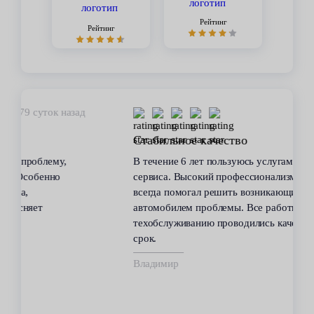
Рейтинг
Рейтинг
450 суток назад
Стабильное качество
В течение 6 лет пользуюсь услугами данного
сервиса. Высокий профессионализм персонала
всегда помогал решить возникающие с
автомобилем проблемы. Все работы по
техобслуживанию проводились качественно и в
срок.
Владимир