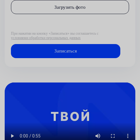
Загрузить фото
При нажатии на кнопку «Записаться» вы соглашаетесь с
условиями обработки персональных данных