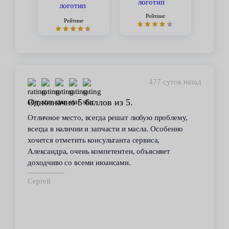
Рейтинг
Рейтинг
477 суток назад
Однозначно 5 баллов из 5.
Отличное место, всегда решат любую проблему,
всегда в наличии и запчасти и масла. Особенно
хочется отметить консультанта сервиса,
Александра, очень компетентен, объясняет
доходчиво со всеми нюансами.
Сергей