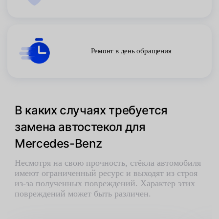
Ремонт в день обращения
В каких случаях требуется
замена автостекол для
Mercedes-Benz
Несмотря на свою прочность, стёкла автомобиля
имеют ограниченный ресурс и выходят из строя
из-за полученных повреждений. Характер этих
повреждений может быть различен.