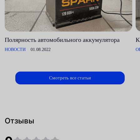
Полярность автомобильного аккумулятора
К
НОВОСТИ
01.08.2022
О
Смотреть все статьи
Отзывы