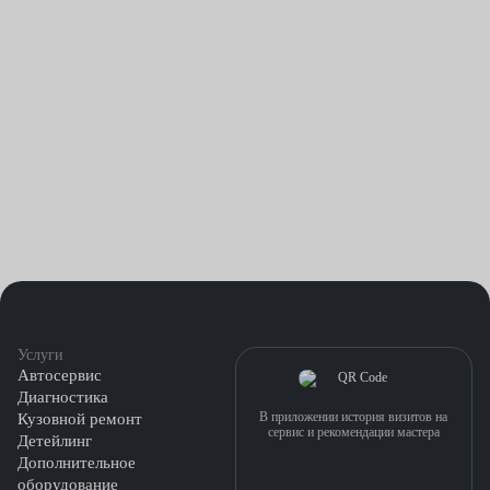
Услуги
Автосервис
Диагностика
В приложении история визитов на
Кузовной ремонт
сервис и рекомендации мастера
Детейлинг
Дополнительное
оборудование