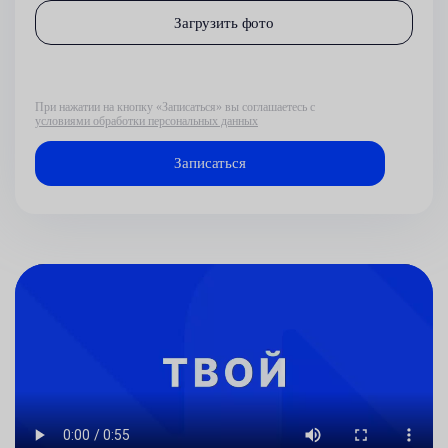
Загрузить фото
При нажатии на кнопку «Записаться» вы соглашаетесь с
условиями обработки персональных данных