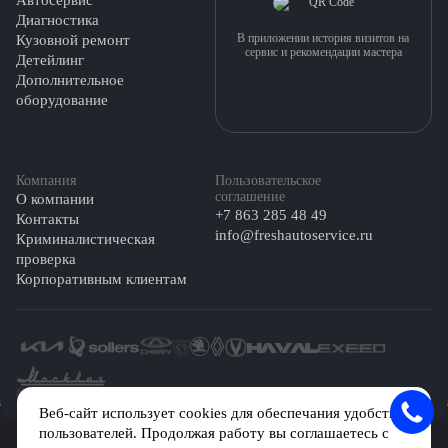
Диагностика
В приложении история визитов на
Кузовной ремонт
сервис и рекомендации мастера
Детейлинг
Дополнительное
оборудование
Компания
Пользовательское
соглашение
О компании
+7 863 285 48 49
Контакты
info@freshautoservice.ru
Криминалистическая
проверка
Корпоративным клиентам
©️ 2026 Fresh Auto
Веб-сайт использует cookies для обеспечания удобства
пользователей. Продолжая работу вы соглашаетесь с
Сетевое издание «Первый автомобильный маркетплейс» зарегистрировано