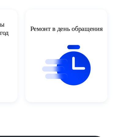
ты
Ремонт в день обращения
год