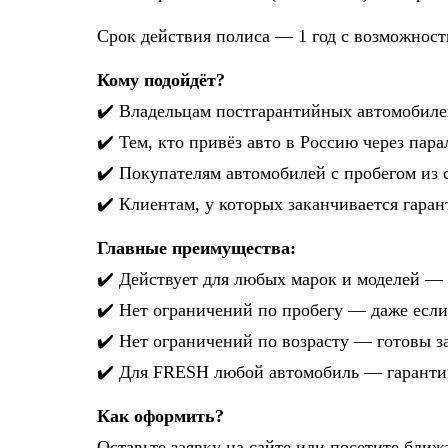
Срок действия полиса — 1 год с возможност
Кому подойдёт?
✔️ Владельцам постгарантийных автомобил
✔️ Тем, кто привёз авто в Россию через пар
✔️ Покупателям автомобилей с пробегом из
✔️ Клиентам, у которых заканчивается гара
Главные преимущества:
✔️ Действует для любых марок и моделей —
✔️ Нет ограничений по пробегу — даже есл
✔️ Нет ограничений по возрасту — готовы з
✔️ Для FRESH любой автомобиль — гарант
Как оформить?
Оставьте заявку на сайте или посетите б