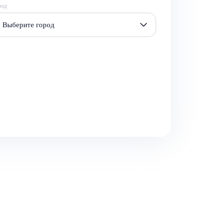
род
Выберите город