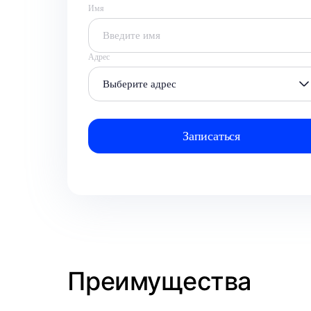
Имя
Адрес
Выберите адрес
Преимущества