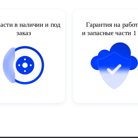
асти в наличии и под
Гарантия на рабо
заказ
и запасные части 1 