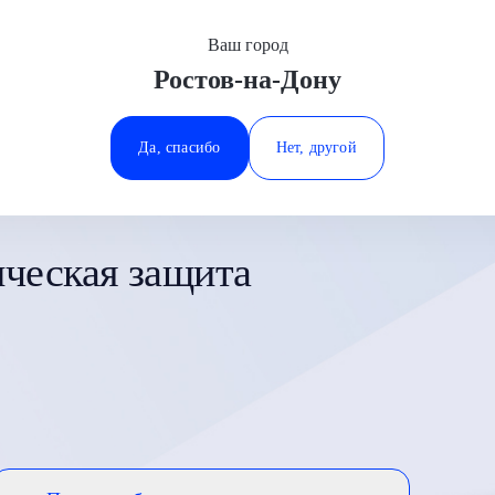
Ваш город
Ростов-на-Дону
Минеральные Воды
Ростов-на-Дону
Да, спасибо
Нет, другой
Ставрополь
Тюмень
ческая защита